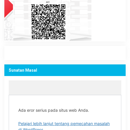
Sunatan Masal