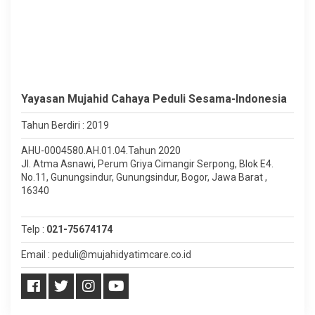
Yayasan Mujahid Cahaya Peduli Sesama-Indonesia
Tahun Berdiri : 2019
AHU-0004580.AH.01.04.Tahun 2020
Jl. Atma Asnawi, Perum Griya Cimangir Serpong, Blok E4.
No.11, Gunungsindur, Gunungsindur, Bogor, Jawa Barat ,
16340
Telp :
021-75674174
Email : peduli@mujahidyatimcare.co.id