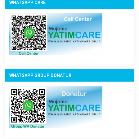
WHATSAPP CARE
WHATSAPP GROUP DONATUR