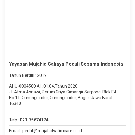
Yayasan Mujahid Cahaya Peduli Sesama-Indonesia
Tahun Berdiri : 2019
AHU-0004580.AH.01.04.Tahun 2020
Jl. Atma Asnawi, Perum Griya Cimangir Serpong, Blok E4.
No.11, Gunungsindur, Gunungsindur, Bogor, Jawa Barat ,
16340
Telp :
021-75674174
Email : peduli@mujahidyatimcare.co.id