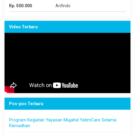
Rp. 500.000
Arifindo
Video Terbaru
Pos-pos Terbaru
Program Kegiatan Yayasan Mujahid YatimCare Selama
Ramadhan