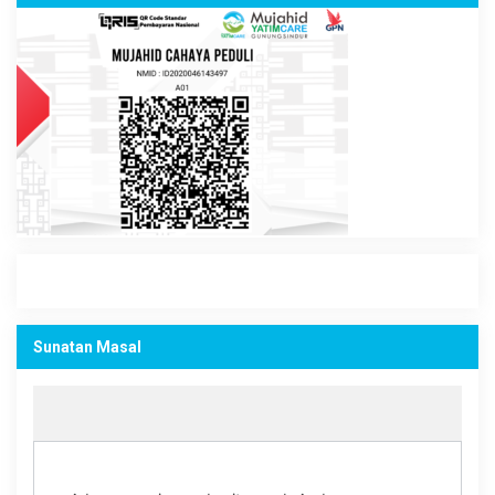
Sunatan Masal