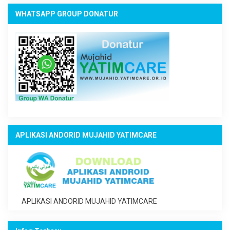
WHATSAPP GROUP DONATUR
APLIKASI ANDORID MUJAHID YATIMCARE
APLIKASI ANDORID MUJAHID YATIMCARE