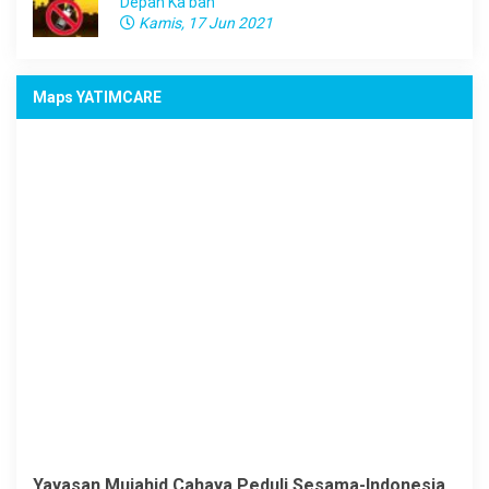
Depan Ka’bah
Kamis, 17 Jun 2021
Maps YATIMCARE
Yayasan Mujahid Cahaya Peduli Sesama-Indonesia