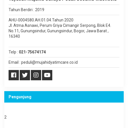
Tahun Berdiri : 2019
AHU-0004580.AH.01.04.Tahun 2020
Jl. Atma Asnawi, Perum Griya Cimangir Serpong, Blok E4.
No.11, Gunungsindur, Gunungsindur, Bogor, Jawa Barat ,
16340
Telp :
021-75674174
Email : peduli@mujahidyatimcare.co.id
Pengunjung
Online Users:
2
Today's Visits: