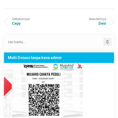
Sebelumnya
Sesudahnya
Cepy
Devi
Multi Donasi tanpa kena admin