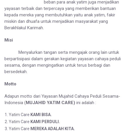
beban para anak yatim juga menjadikan
yayasan terbaik dan terpercaya yang memberikan bantuan
kepada mereka yang membutuhkan yaitu anak yatim, fakir
miskin dan dhuafa untuk menjadikan masyarakat yang
Berakhlakul Karimah.
Misi
Menyalurkan tangan serta mengajak orang lain untuk
berpartisipasi dalam gerakan kegiatan yayasan cahaya peduli
sesama, dengan mengingatkan untuk terus berbagi dan
bersedekah.
Motto
Adapun motto dari Yayasan Mujahid Cahaya Peduli Sesama-
Indonesia (
MUJAHID YATIM CARE)
ini adalah :
Yatim Care
KAMI BISA.
Yatim Care
KAMI PERDULI.
Yatim Care
MEREKA ADALAH KITA.